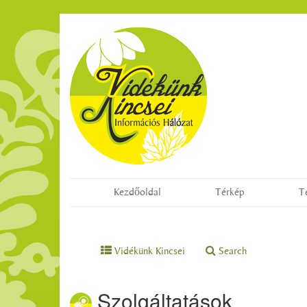
Kezdőoldal
Térkép
T
Vidékünk Kincsei
Search
Szolgáltatások