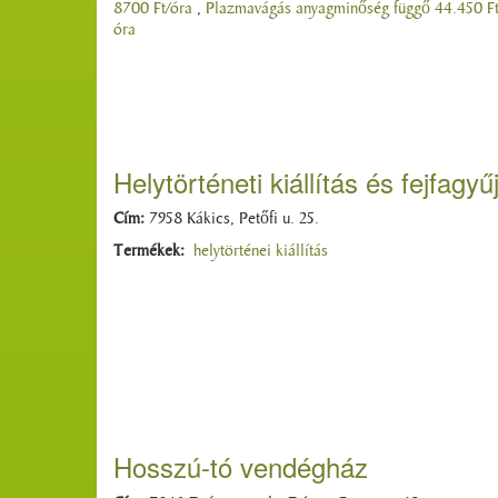
8700 Ft/óra
,
Plazmavágás anyagminőség függő 44.450 Ft
óra
Helytörténeti kiállítás és fejfagy
Cím:
7958 Kákics, Petőfi u. 25.
Termékek:
helytörténei kiállítás
Hosszú-tó vendégház