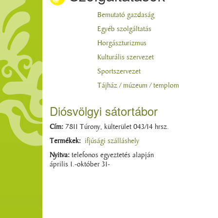
Bemutató gazdaság
Egyéb szolgáltatás
Horgászturizmus
Kulturális szervezet
Sportszervezet
Tájház / múzeum / templom
Diósvölgyi sátortábor
Cím:
7811 Túrony, külterület 043/14 hrsz.
Termékek:
ifjúsági szálláshely
Nyitva:
telefonos egyeztetés alapján
április 1.-október 31-