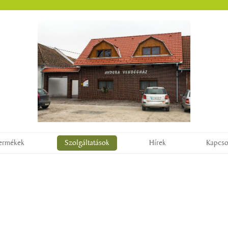
ermékek
Szolgáltatások
Hírek
Kapcso