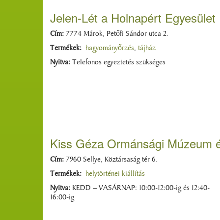
Jelen-Lét a Holnapért Egyesület
Cím:
7774 Márok, Petőfi Sándor utca 2.
Termékek:
hagyományőrzés
,
tájház
Nyitva:
Telefonos egyeztetés szükséges
Kiss Géza Ormánsági Múzeum és
Cím:
7960 Sellye, Köztársaság tér 6.
Termékek:
helytörténei kiállítás
Nyitva:
KEDD – VASÁRNAP: 10:00-12:00-ig és 12:40-
16:00-ig