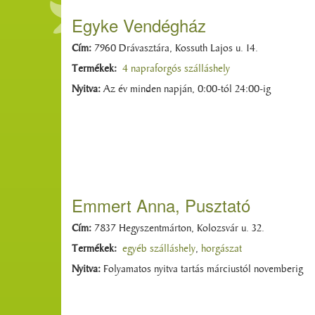
Egyke Vendégház
Cím:
7960 Drávasztára, Kossuth Lajos u. 14.
Termékek:
4 napraforgós szálláshely
Nyitva:
Az év minden napján, 0:00-tól 24:00-ig
Emmert Anna, Pusztató
Cím:
7837 Hegyszentmárton, Kolozsvár u. 32.
Termékek:
egyéb szálláshely
,
horgászat
Nyitva:
Folyamatos nyitva tartás márciustól novemberig