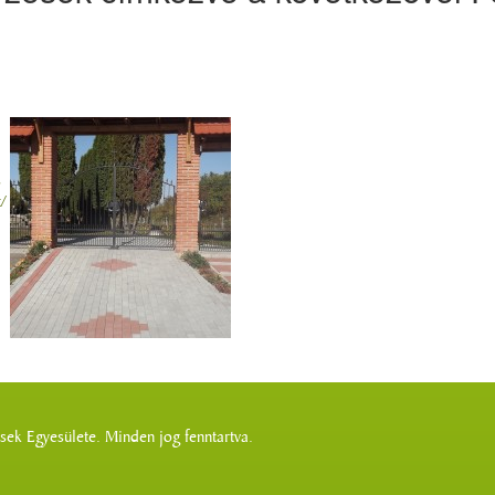
s
/
ek Egyesülete. Minden jog fenntartva.