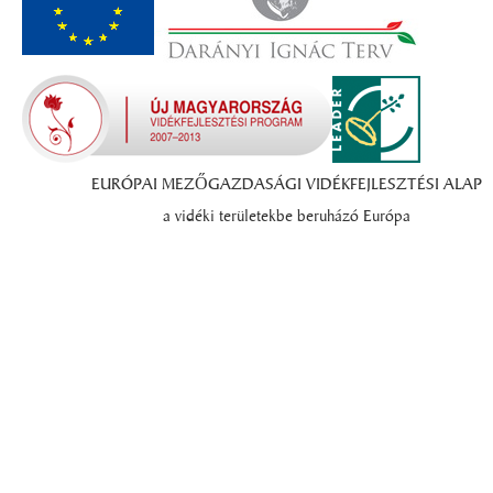
EURÓPAI MEZŐGAZDASÁGI VIDÉKFEJLESZTÉSI ALAP
a vidéki területekbe beruházó Európa