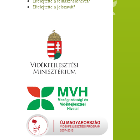
Elfelejtette a felhasználónevét?
Elfelejtette a jelszavát?