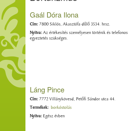
Gaál Dóra Ilona
Cím:
7800 Siklós, Akasztófa dűlő 3534. hrsz.
Nyitva:
Az értékesítés személyesen történik és telefonos
egyeztetés szükséges.
Láng Pince
Cím:
7772 Villánykövesd, Petőfi Sándor utca 44.
Termékek:
borkóstolás
Nyitva:
Egész évben