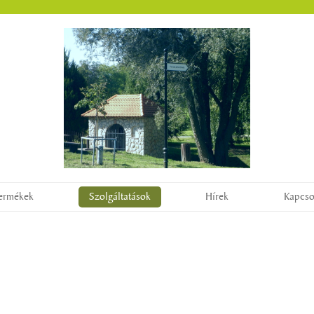
ermékek
Szolgáltatások
Hírek
Kapcso