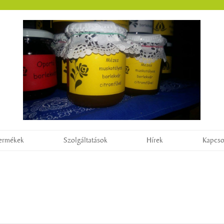
ermékek
Szolgáltatások
Hírek
Kapcso