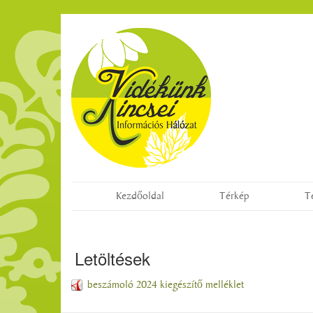
Kezdőoldal
Térkép
T
Letöltések
beszámoló 2024 kiegészítő melléklet