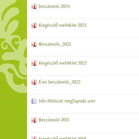
beszámoló 2024
Kiegészítő melléklet 2023
Beszámoló_2023
Kiegészítő melléklet 2022
Éves beszámoló_2022
Info-Hálózati megllapods ures
Beszámoló 2021.
Kiegészítő melléklet 2019