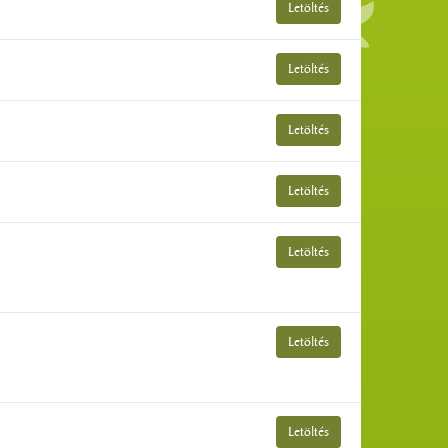
Letöltés
Letöltés
Letöltés
Letöltés
Letöltés
Letöltés
Letöltés