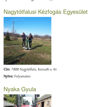
Nagytótfalusi Kézfogás Egyesület
Cím:
7800 Nagytótfalu, Kossuth u. 61.
Nyitva:
Folyamatos
Nyaka Gyula