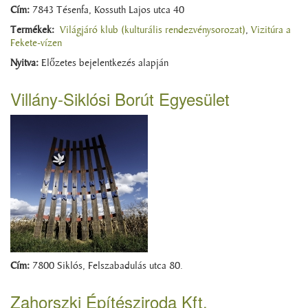
Cím:
7843 Tésenfa, Kossuth Lajos utca 40
Termékek:
Világjáró klub (kulturális rendezvénysorozat)
,
Vizitúra a
Fekete-vízen
Nyitva:
Előzetes bejelentkezés alapján
Villány-Siklósi Borút Egyesület
Cím:
7800 Siklós, Felszabadulás utca 80.
Zahorszki Építésziroda Kft.