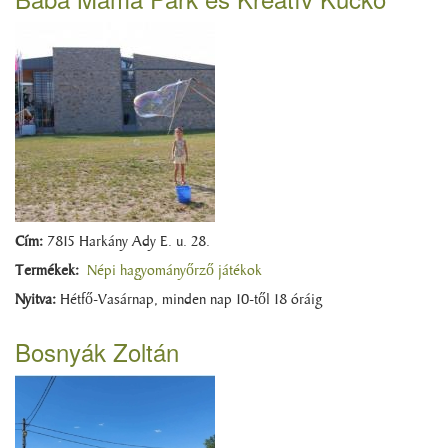
Cím:
7815 Harkány Ady E. u. 28.
Termékek:
Népi hagyományőrző játékok
Nyitva:
Hétfő-Vasárnap, minden nap 10-től 18 óráig
Bosnyák Zoltán