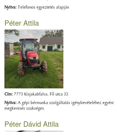
Nyitva:
Telefonos egyeztetés alapján
Péter Attila
Cím:
7773 Kisjakabfalva, Fő utca 33.
Nyitva:
A gépi bérmunka szolgáltatás igénybevételéhez egyéni
megkeresés szükséges.
Péter Dávid Attila