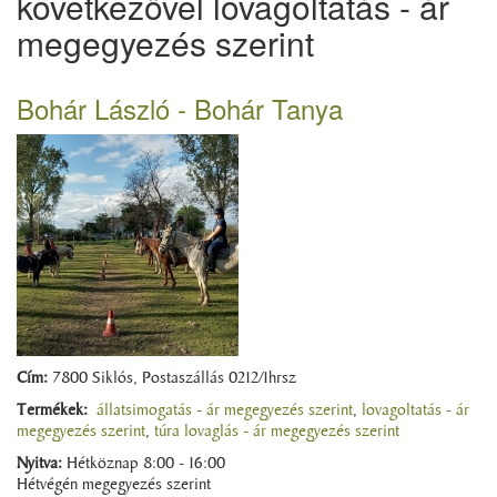
következővel lovagoltatás - ár
megegyezés szerint
Bohár László - Bohár Tanya
Cím:
7800 Siklós, Postaszállás 0212/1hrsz
Termékek:
állatsimogatás - ár megegyezés szerint
,
lovagoltatás - ár
megegyezés szerint
,
túra lovaglás - ár megegyezés szerint
Nyitva:
Hétköznap 8:00 - 16:00
Hétvégén megegyezés szerint