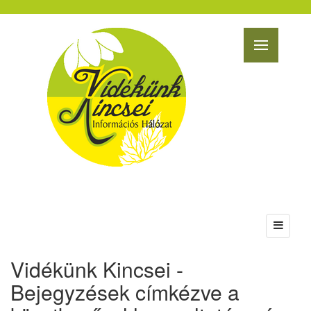
Vidékünk Kincsei -
Bejegyzések címkézve a