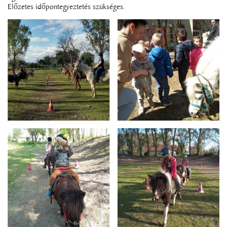
Előzetes időpontegyeztetés szükséges.