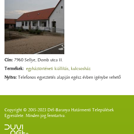
Cím:
7960 Sellye, Domb utca 11.
Termékek:
egyháztörténeti kiállítás
,
kulcsosház
Nyitva:
Telefonos egyeztetés alapján egész évben igénybe vehető
Copyright © 2015-2023 Dél-Baranya Határmenti Települések
Egyesülete. Minden jog fenntartva.