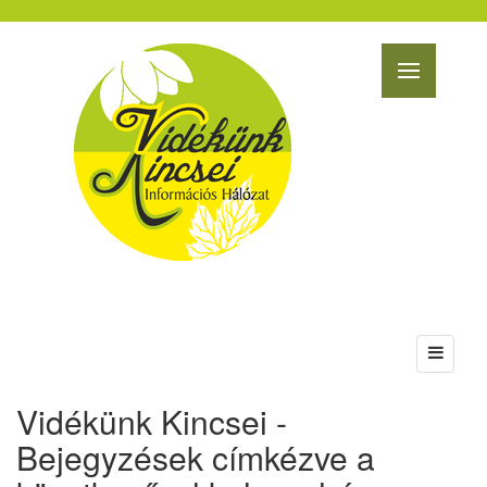
Vidékünk Kincsei -
Bejegyzések címkézve a