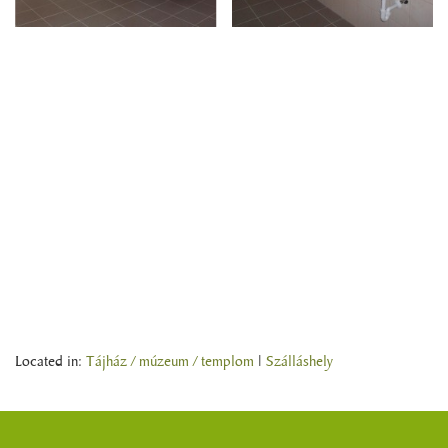
Located in:
Tájház / múzeum / templom
|
Szálláshely