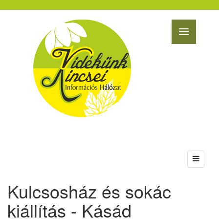
Kulcsosház és sokác
kiállítás - Kásád