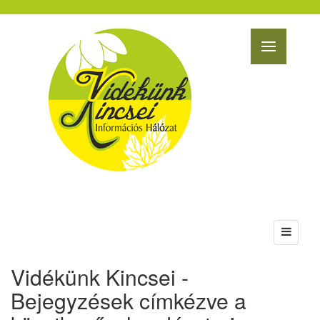
Vidékünk Kincsei -
Bejegyzések címkézve a