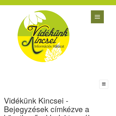
Vidékünk Kincsei -
Bejegyzések címkézve a