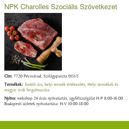
NPK Charolles Szociális Szövetkezet
Cím:
7720 Pécsvárad, Szilágypuszta 0151/3
Termékek:
füstölt áru
,
helyi termék értékesítés
,
Helyi termékek és
magyar árúk forgalmazása
Nyitva:
webshop 24 órás nyitvatartás, ügyfélszolgálat H-P 8:00-16:00.
Budapesti üzletek nyitvatartása: H-V 10:00-18:00