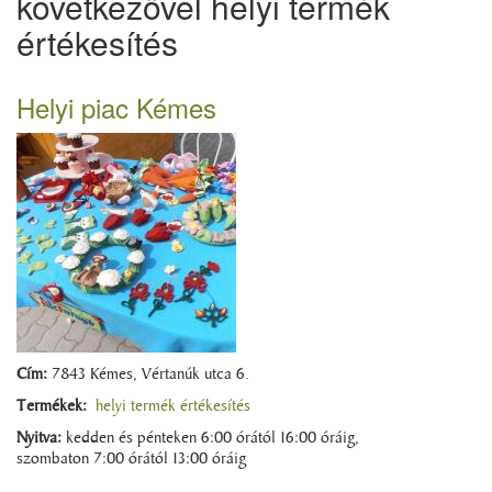
következővel helyi termék
értékesítés
Helyi piac Kémes
Cím:
7843 Kémes, Vértanúk utca 6.
Termékek:
helyi termék értékesítés
Nyitva:
kedden és pénteken 6:00 órától 16:00 óráig,
szombaton 7:00 órától 13:00 óráig