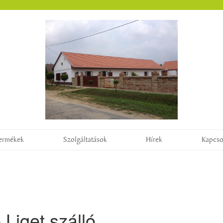
ermékek
Szolgáltatások
Hírek
Kapcso
 Liget szálló