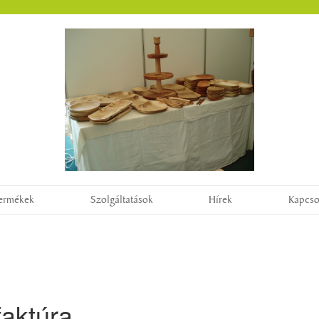
ermékek
Szolgáltatások
Hírek
Kapcso
aktúra